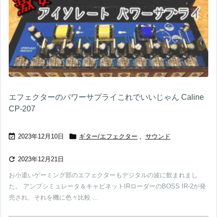
エフェクターのパワーサプライこれでいいじゃん Caline
CP-207


2023年12月10日
ギター/エフェクター
,
サウンド

2023年12月21日
お小遣いゲーミング部のエフェクターもデジタルの波に飲まれまし
た。 アンプシミュレータ＆キャビネットIRローダーのBOSS IR-2が発
売され、それを機に色々比較 ...